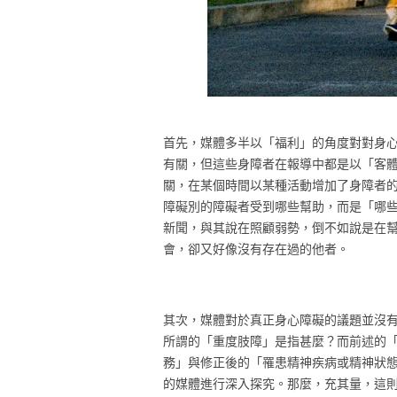
首先，媒體多半以「福利」的角度對對身
有關，但這些身障者在報導中都是以「客
關，在某個時間以某種活動增加了身障者
障礙別的障礙者受到哪些幫助，而是「哪
新聞，與其說在照顧弱勢，倒不如說是在
會，卻又好像沒有存在過的他者。
其次，媒體對於真正身心障礙的議題並沒
所謂的「重度肢障」是指甚麼？而前述的
務」與修正後的「罹患精神疾病或精神狀
的媒體進行深入探究。那麼，充其量，這