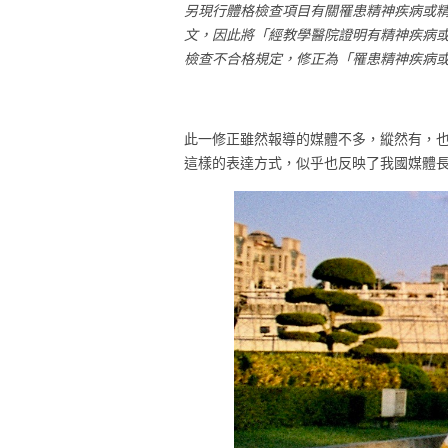
另現行體格檢查項目有關罹患精神疾病或
文，因此將「經教學醫院證明有精神疾病
檢查不合格規定，修正為「罹患精神疾病
此一修正雖然報導的媒體不多，縱然有，
這樣的表達方式，似乎也反映了我國媒體