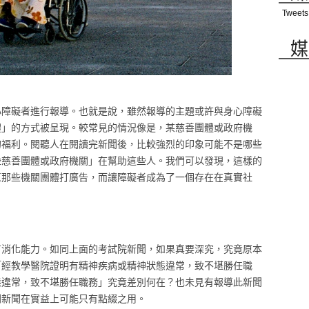
Tweets
媒
心障礙者進行報導。也就是說，雖然報導的主題或許與身心障礙
體」的方式被呈現。較常見的情況像是，某慈善團體或政府機
的福利。閱聽人在閱讀完新聞後，比較強烈的印象可能不是哪些
些慈善團體或政府機關」在幫助這些人。我們可以發現，這樣的
幫那些機關團體打廣告，而讓障礙者成為了一個存在在真實社
有消化能力。如同上面的考試院新聞，如果真要深究，究竟原本
「經教學醫院證明有精神疾病或精神狀態違常，致不堪勝任職
態違常，致不堪勝任職務」究竟差別何在？也未見有報導此新聞
則新聞在實益上可能只有點綴之用。