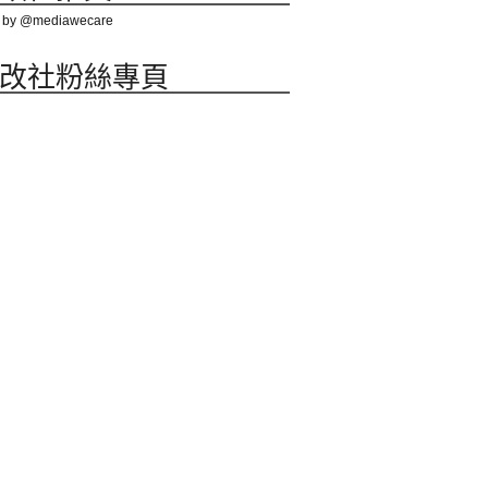
 by @mediawecare
改社粉絲專頁