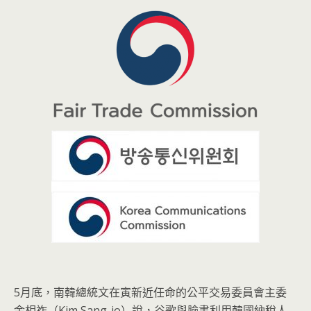
5月底，南韓總統文在寅新近任命的公平交易委員會主委
金相祚（Kim Sang-jo）說，谷歌與臉書利用韓國納稅人