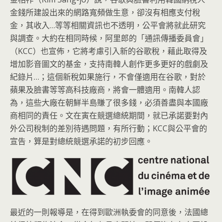
金錢所建設出來的網路寬頻做生意，卻沒有相應支付稅
金，其收入…等等相關資訊也不透明，公平會將就此研究
與調查。大約在相同時候，阿里郎的「通訊傳播委員會」
（KCC）也宣佈，它將考慮引入新的谷歌稅，藉此取得及
增加影音圖文的基金，支持南韓人創作更多更好的戲劇及
紀錄片…；這個新稅如果施行，不會僅適用在谷歌，對於
蘋果及臉書等等高科技廠商，將會一體適用。南韓人認
為，這些大廠在朝鮮半島賺了很多錢，必須善盡與本國廠
商相同的責任。文在寅在競選總統期間，就已承諾要對內
外公司稅制的差別待遇問題，有所行動；KCC與公平會的
宣告，算是對總統競選承諾的初步回應。
最近的一則報導是，在得到歐洲執委會的同意後，法國總