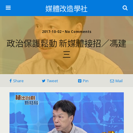
媒體改造學社
2017-10-02 • No Comments
政治保護鬆動 新媒體接招／馮建
三
Share
Tweet
Pin
Mail