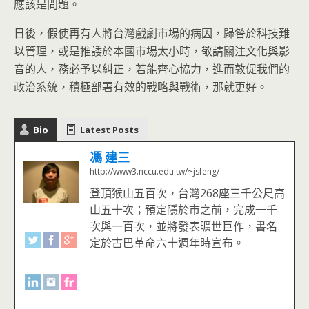
應該是問題。
日後，假使再有人將台灣戲劇市場的病因，歸咎於科技難
以管理，或是推諉於本國市場太小時，敬請關注文化與影
音的人，務必予以糾正，若能齊心協力，進而敦促我們的
政治系統，積極部署有效的戰略與戰術，那就更好。
Bio
Latest Posts
馮 建三
http://www3.nccu.edu.tw/~jsfeng/
登頂猴山五百次，台灣268座三千公尺高
山五十次；預定隱於市之前，完成一千
次與一百次，並將發表曠世巨作，書名
定於古巴革命六十週年時宣布。