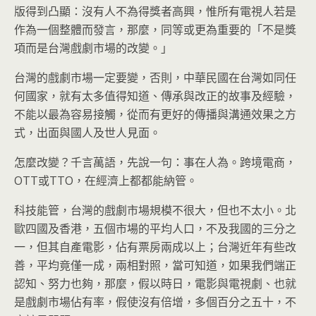
版得到凸顯：沒有人不為得獎者高興，惟所有電視人若是
作為一個整體而發言，那麼，同等或更為重要的「不是獎
項而是台灣戲劇市場的改變。」
台灣的戲劇市場一定要變，否則，中華民國在台灣如同任
何國家，就有太多值得知道、傳承與改正的故事及經驗，
不能以最為容易接觸，從而有更好的傳播與溝通效果之方
式，出面與國人及世人見面。
怎麼改變？千言萬語，先說一句：事在人為。跨境電商，
OTT或TTO，在經濟上都都能納管。
科技能管，台灣的戲劇市場規模不很大，但也不太小。北
歐四國及香港，五個市場的平均人口，不及我國的三分之
一，但其自產電影，佔有票房兩成以上；台灣近年有些改
善，平均竟僅一成，兩相對照，當可知道，如果我們端正
認知、努力也夠，那麼，假以時日，電影與電視劇、也就
是戲劇市場佔有率，假使沒有倍增，多個百分之五十，不