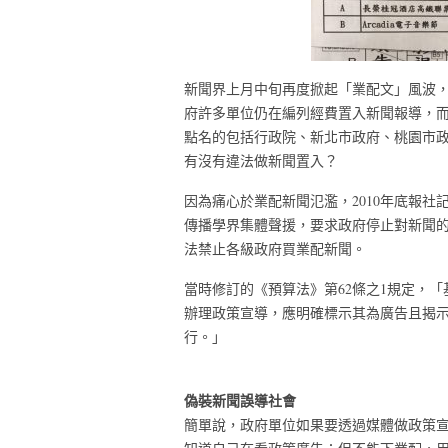
新聞界上月中旬再度掀起「業配文」風波
府許多單位仍在編列經費置入新聞報導，
點名的包括行政院、新北市政府、桃園市
有沒有違法做新聞置入？
因為痛心於業配新聞氾濫，2010年底報
傳播學界集體聲援，要求政府停止對新聞的
法禁止各級政府買業配新聞。
當時修訂的《預算法》第62條之1規定，
辦理政策宣導，應明確標示其為廣告且揭
行。」
偽裝新聞誤導社會
簡單說，政府單位如果要透過媒體做政策