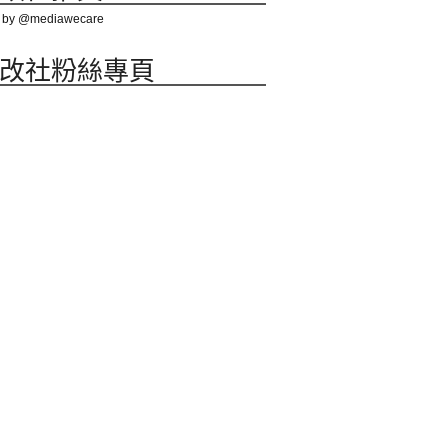
 by @mediawecare
改社粉絲專頁