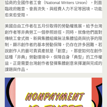
協商的全國作者工會（National Writers Union），則面
臨政府敵意、會員流失、與經費人力不足等困境，功能
愈來愈受限。
美國自由工作者在五月份取得的勞動權進展，給予台灣
創作者等非典勞工一個參照途徑。同時，就像他們面對
傳統工會式微、新興集體組織無法集體協商與抗爭的限
制，顯示創作者的基本勞動保障，仍存在許多困難。若
說創作人的最可貴資產就是「創意」，那麼如何在創作
這種「非典」勞動環境中，保障自身「典型」的工作權
益，正是需要台灣創作者發揮集體創意來揮灑與完成的
課題與作品。