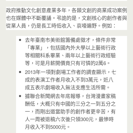
政府推動文化創意產業多年，各類文創的商業成功案例
也在媒體中不斷覆誦。弔詭的是，文創核心的創作者與
從業人員，仍是長工時低收入、哀嚎遍野。例如：
去年臺南市美術館籌備處徵才，條件非常
「專業」，包括國內外大學以上藝術行政
等相關科系畢業、兩年以上藝術行政經驗
等，可是月薪開價竟只有可憐的2萬6。
2013年一項對劇場工作者的調查顯示，七
成的表演工作者月收入不到3萬元，近八
成五表示劇場收入無法支應生活所需。
據聯合新聞網去年底報導，台灣漫畫家稿
酬低，大概只有中國的三分之一到五分之
一，而剛出道當助手的創作者更辛苦，有
人一周被退稿六次後只領300元，最慘時
月收入不到5000元。