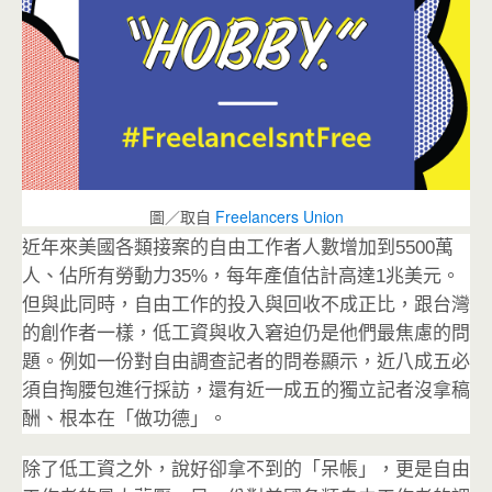
圖／取自
Freelancers Union
近年來美國各類接案的自由工作者人數增加到5500萬
人、佔所有勞動力35%，每年產值估計高達1兆美元。
但與此同時，自由工作的投入與回收不成正比，跟台灣
的創作者一樣，低工資與收入窘迫仍是他們最焦慮的問
題。例如一份對自由調查記者的問卷顯示，近八成五必
須自掏腰包進行採訪，還有近一成五的獨立記者沒拿稿
酬、根本在「做功德」。
除了低工資之外，說好卻拿不到的「呆帳」，更是自由