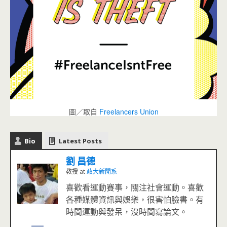
圖／取自
Freelancers Union
Bio
Latest Posts
劉 昌德
教授
at
政大新聞系
喜歡看運動賽事，關注社會運動。喜歡
各種媒體資訊與娛樂，很害怕臉書。有
時間運動與發呆，沒時間寫論文。