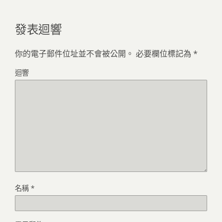
發表迴響
你的電子郵件位址並不會被公開。
必要欄位標記為
*
迴響
名稱
*