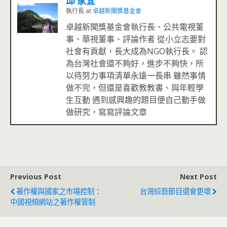
邱 家宜
執行長
at
卓越新聞獎基金會
卓越新聞獎基金會執行長、公共電視董
事、華視董事、評論作者 從小立志要對
社會有貢獻，長大成為NGO執行長。 認
為台灣社會還不夠好，進步不夠快，所
以待努力事項清單永遠一長串 雖然事情
做不完，但還是喜歡教教書、與年輕學
生互動 遇到感興趣的題目便自己動手做
做研究，寫寫評論文章
Previous Post
Next Post
著作權與國家之市場控制：
台灣綜藝節目還會更壞
中國視頻網站之著作權管制