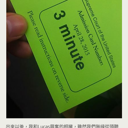
出來以後，我和Lucas興奮的相擁，雖然我們無緣從頭聽