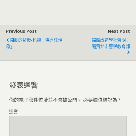
Previous Post
Next Post
鬧劇的背後-也談「洪秀柱現
媒體改造學社聲明：
象」
譴責北市警與教育部
發表迴響
你的電子郵件位址並不會被公開。
必要欄位標記為
*
迴響