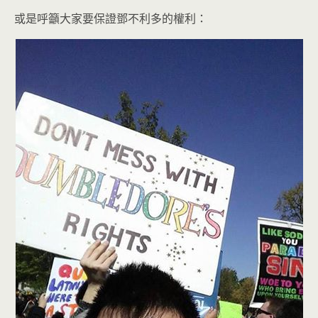
或是呼籲大家要保證鄧不利多的權利：