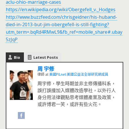
aclu-ohio-marriage-cases
https://en.wikipedia.org/wiki/Obergefell_v._Hodges
http://www.buzzfeed.com/chrisgeidner/his-huband-
died-in-2013-but-jim-obergefell-is-still-fighting?
utm_term=.bqRd4RMwL9&fb_ref=mobile_share#.ubay
5zJqP
Bio
Latest Posts
周 宇修
律師
at
美國PILnet:美國公益法全球研究網成員
周宇修，學生時期並非主修傳播科系，
誤打誤撞加入媒體改造學社，以外行人
身分用法律觀點思考媒體產業及政策，
或許博君一笑，或許有些火花。