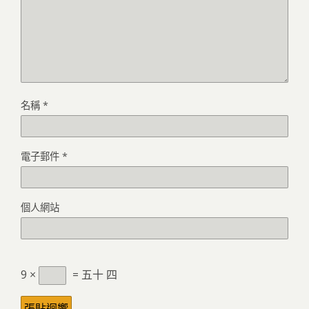
名稱
*
電子郵件
*
個人網站
9 ×
= 五十 四