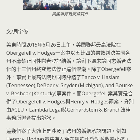
美國聯邦最高法院外
文/周宇修
美東時間2015年6月26日上午，美國聯邦最高法院在
Obergefell v. Hodges一案中以五比四的票數判決美國各
州不應禁止同性戀者登記結婚，讓剩下還未讓同志婚合法
化的十三個州終究無法停止這個浪潮。除了Obergefell案
外，事實上
最高法院也同時評議了Tanco v. Haslam
(Tennessee),DeBoer v. Snyder (Michigan), and Bourke
v. Beshear (Kentucky)等案件。而Obergefell 案其實是合
併了Obergefell v. Hodges與Henry v. Hodges兩案，分別
由ACLU，Lambda Legal與Gerhardstein & Branch法律
事務所聯合提出訴訟。
這幾個案子大體上是涉及了跨州的婚姻承認問題，例如
Henry v. Hodges案中有配偶在紐約州登記並收養小孩，