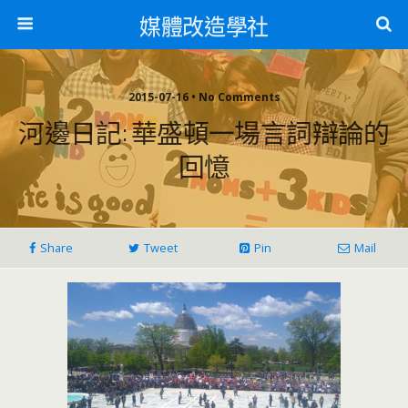
媒體改造學社
2015-07-16 • No Comments
河邊日記: 華盛頓一場言詞辯論的
回憶
Share
Tweet
Pin
Mail