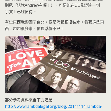
到尾（話說Andrew有喔！），可是能在DC見證這一刻，
事實上已經值得。
有些東西我帶回了台北，像是海報跟瓶裝水。看著這些東
西，想想很多事，依舊感慨不已。
部分參考資料來自下方連結:
http://www.lambdalegal.org/blog/20141114_lambda-