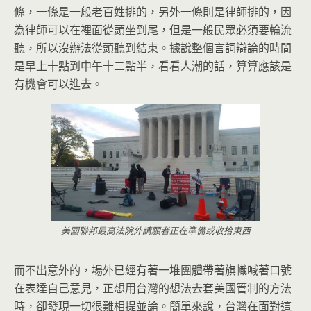
條，一條是一般老百姓排的，另外一條則是律師排的，因
為律師可以在裡面從頭坐到尾，但是一般民眾必須要輪流
聽，所以沒辦法從頭聽到結束。據說整個言詞辯論的時間
是早上十點到中午十二點半，看看人潮的話，算算應該是
有機會可以進去。
美國聯邦最高法院外請願者正在準備或收拾東西
而不出意外的，場外已經有著一堆團體帶著旗幟喊著口號
在表達自己意見，正想用台灣的想法去套美國管制的方法
時，卻發現一切很難相提並論。簡單來說，台灣在面對這