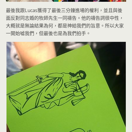
最後我跟Lucas獲得了最後三分鐘進場的權利，並且與後
面反對同志婚的牧師先生一同禱告。他的禱告詞很中性，
大概就是無論結果為何，都是神給我們的旨意。所以大家
一開始噓我們，但最後也是為我們拍手。