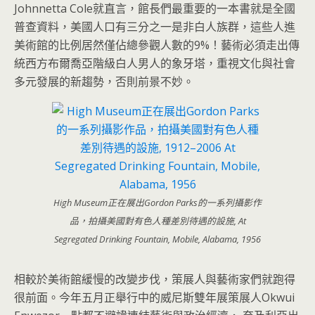
Johnnetta Cole就直言，館長們最重要的一本書就是全國
普查資料，美國人口有三分之一是非白人族群，這些人進
美術館的比例居然僅佔總參觀人數的9%！藝術必須走出傳
統西方布爾喬亞階級白人男人的象牙塔，重視文化與社會
多元發展的新趨勢，否則前景不妙。
High Museum正在展出Gordon Parks的一系列攝影作
品，拍攝美國對有色人種差別待遇的設施, At
Segregated Drinking Fountain, Mobile, Alabama, 1956
相較於美術館緩慢的改變步伐，策展人與藝術家們就跑得
很前面。今年五月正舉行中的威尼斯雙年展策展人Okwui