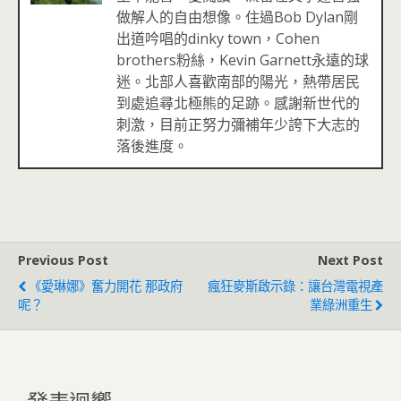
做解人的自由想像。住過Bob Dylan剛
出道吟唱的dinky town，Cohen
brothers粉絲，Kevin Garnett永遠的球
迷。北部人喜歡南部的陽光，熱帶居民
到處追尋北極熊的足跡。感謝新世代的
刺激，目前正努力彌補年少誇下大志的
落後進度。
Previous Post
Next Post
《愛琳娜》奮力開花 那政府
瘋狂麥斯啟示錄：讓台灣電視產
呢？
業綠洲重生
發表迴響