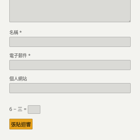
名稱
*
電子郵件
*
個人網站
6 − 三 =