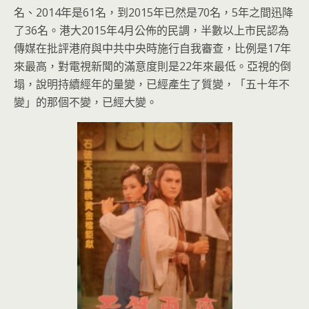
名、2014年是61名，到2015年已然是70名，
5年之間迅降
了36名。港大2015年4月公佈的民調，
半數以上市民認為
傳媒在批評港府與中共中央時施行自我審查，
比例是17年
來最高，對電視新聞的滿意度則是22年來最低。亞視
的倒
塌，說明持續經年的量變，已經產生了質變，「五十年不
變」
的那個不變，已經大變。