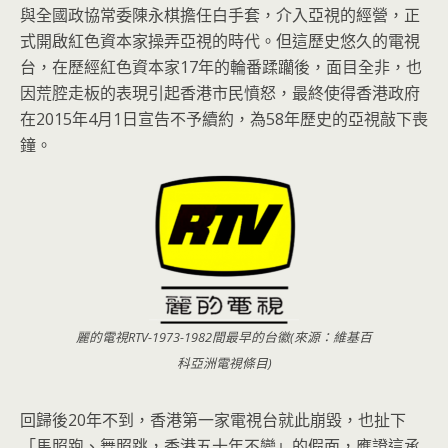
與全國政協常委陳永棋擔任白手套，介入亞視的經營，
正
式開啟紅色資本家操弄亞視的時代。但這歷史悠久的電視
台，
在歷經紅色資本家17年的輪番蹂躪後，面目全非，
也
因荒腔走板的表現引起香港市民憤怒，最終使得香港政府
在201
5年4月1日宣告不予續約，為58年歷史的亞視敲下喪
鐘。
麗的電視RTV-1973-1982間最早的台徽(來源：維基百
科亞洲電視條目)
回歸後20年不到，香港第一家電視台就此崩毀，也扯下
「馬照跑、
舞照跳，香港五十年不變」的假面，應證這承