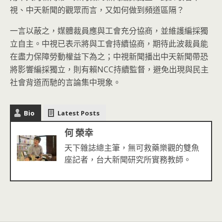
視、中天新聞的觀眾而言，又如何做到頻道區隔？
一言以蔽之，媒體裁員應與工會充分協商，並維護編採獨
立自主。中視已表示將與工會持續協商，期待此波裁員能
在盡力保障勞動權益下為之；中視新聞播出中天新聞帶恐
將影響編採獨立，則有賴NCC持續監督，避免出現與民主
社會背道而馳的言論集中現象。
Bio
Latest Posts
何 榮幸
天下雜誌總主筆，無可救藥樂觀的雙魚
座記者，台大新聞研究所實務教師。