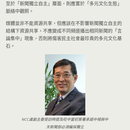
至於「新聞獨立自主」層面，則應置於「多元文化生態」
脈絡中觀照。
媒體並非不能資源共享，但應該在不影響新聞獨立自主的
結構下資源共享，不應變成不同頻道播出相同新聞的「言
論集中」現象，否則將傷害民主社會最珍貴的多元文化基
石。
NCC虞副主委受訪時提及旺中當初簽署承諾中視與中
天新聞部必須編採獨立