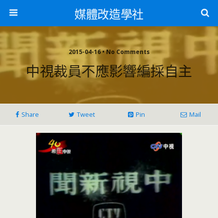
媒體改造學社
2015-04-16 • No Comments
中視裁員不應影響編採自主
Share
Tweet
Pin
Mail