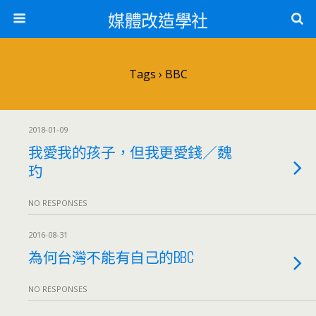
媒體改造學社
Tags › BBC
2018-01-09
我愛我的孩子，但我更愛錢／魏
玓
NO RESPONSES
2016-08-31
為何台灣不能有自己的BBC
NO RESPONSES