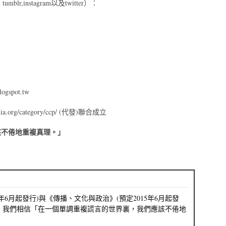
blr,instagram以及twitter）：
ogspot.tw
.org/category/ccp/ (代發)聯合成立
該不倦地重複真理。」
1年6月起發行)與《傳播、文化與政治》(預定2015年6月起發
。我們相信「在一個單調重複謊言的世界裏，我們應該不倦地