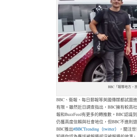
BBC「報導地方，放送全球（
BBC、衞報、每日郵報等英國傳媒都試圖
有限。雖然近日調查指出，BBC擁有較高社會
報和BuzzFeed有更多的轉推數。BBC
仍獲高度信賴與社會地位，但BBC不進則
BBC推出
#BBCTrending（twitter）
，關注世
知道你認為應該被報導卻沒被報導的故事