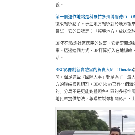
貌。
第一個運作地點是科羅拉多州博爾德市 （Bou
徵求報導點子。專注地方報導對於地方報來
嘗試，它的口號是：「報導地方，放送全球（local sto
BP不只徵詢社區居民的故事，它還要開設
事。透過這個方式，BP打算打入在地脈絡
活。
BBC影像創新實驗室的負責人Matt Danzico
聞，但是這些『國際大事』都是為了「最
方的聯結很難切割。BBC News已有44個
的」分局不是更能夠體現各社區的多樣性嗎
地民眾提供想法，報導並製做相關影片，