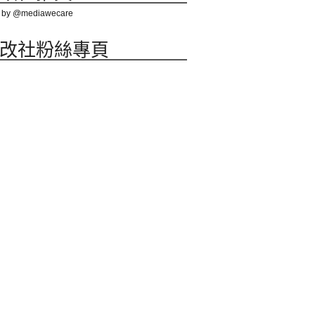
 by @mediawecare
改社粉絲專頁