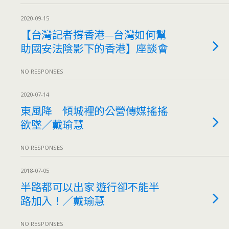
2020-09-15
【台灣記者撐香港—台灣如何幫
助國安法陰影下的香港】座談會
NO RESPONSES
2020-07-14
東風降 傾城裡的公營傳媒搖搖
欲墜／戴瑜慧
NO RESPONSES
2018-07-05
半路都可以出家 遊行卻不能半
路加入！／戴瑜慧
NO RESPONSES