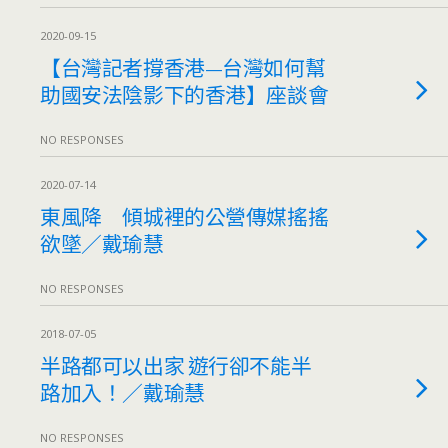
2020-09-15
【台灣記者撐香港—台灣如何幫
助國安法陰影下的香港】座談會
NO RESPONSES
2020-07-14
東風降 傾城裡的公營傳媒搖搖
欲墜／戴瑜慧
NO RESPONSES
2018-07-05
半路都可以出家 遊行卻不能半
路加入！／戴瑜慧
NO RESPONSES