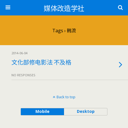
媒体改造学社
Tags › 韩流
2014-06-04
文化部修电影法 不及格
NO RESPONSES
Back to top
Mobile
Desktop