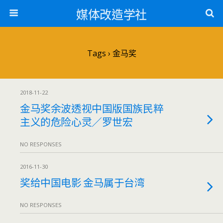
媒体改造学社
Tags › 金马奖
2018-11-22
金马奖余波透视中国版国族民粹
主义的危险心灵／罗世宏
NO RESPONSES
2016-11-30
奖给中国电影 金马属于台湾
NO RESPONSES