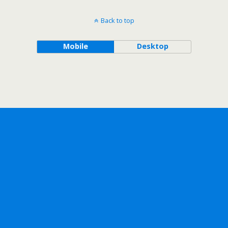
Back to top
Mobile
Desktop