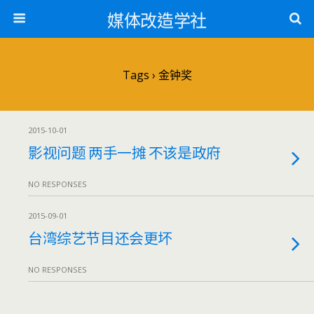
媒体改造学社
Tags › 金钟奖
2015-10-01
影视问题 两手一摊 不该是政府
NO RESPONSES
2015-09-01
台湾综艺节目还会更坏
NO RESPONSES