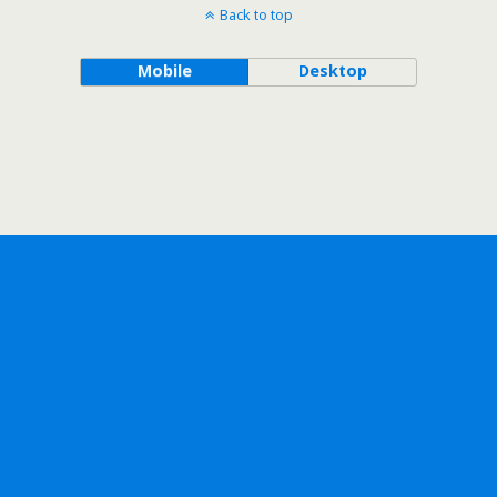
Back to top
Mobile
Desktop