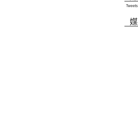
Tweets
媒