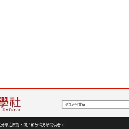
式分享之原则，图片部分请另洽提供者。