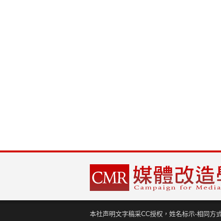
本社声明文字稿采CC授权，姓名标示-相同方