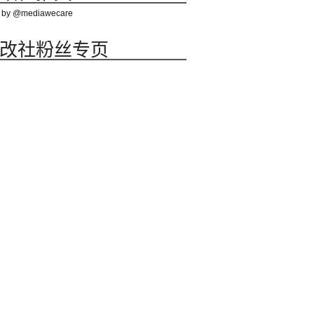
 by @mediawecare
改社粉丝专页