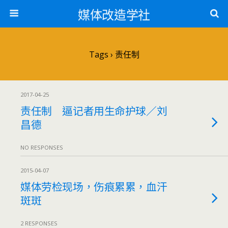
媒体改造学社
Tags › 责任制
2017-04-25
责任制 逼记者用生命护球／刘
昌德
NO RESPONSES
2015-04-07
媒体劳检现场，伤痕累累，血汗
斑斑
2 RESPONSES