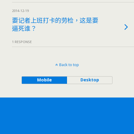
2014-12-19
要记者上班打卡的劳检，这是要
逼死谁？
1 RESPONSE
Back to top
Mobile
Desktop