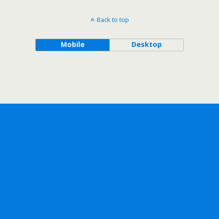
Back to top
Mobile
Desktop