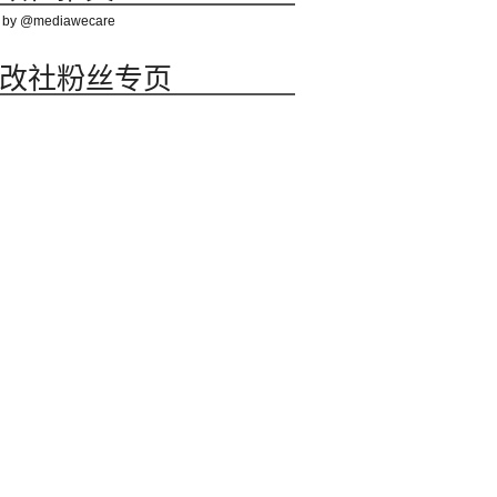
 by @mediawecare
改社粉丝专页