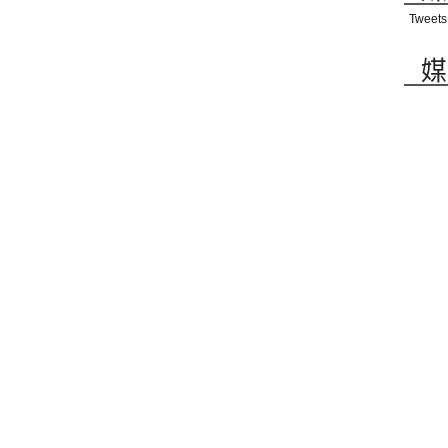
Tweets
媒