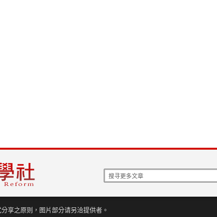
式分享之原则，图片部分请另洽提供者。