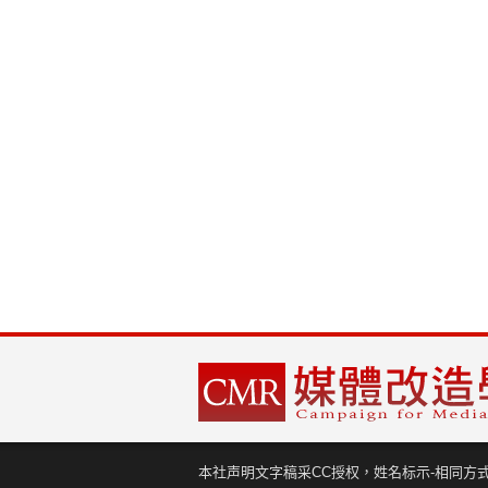
本社声明文字稿采CC授权，姓名标示-相同方