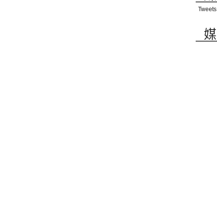
Tweets
媒