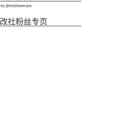
 by @mediawecare
改社粉丝专页