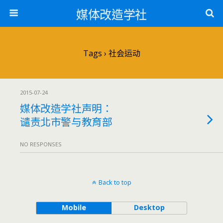
媒体改造学社
Tags › 社会运动
2015-07-24
媒体改造学社声明：
谴责北市警与教育部
NO RESPONSES
Back to top
Mobile
Desktop