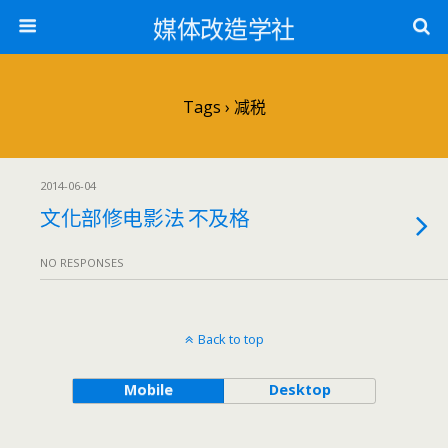
媒体改造学社
Tags › 减税
2014-06-04
文化部修电影法 不及格
NO RESPONSES
Back to top
Mobile
Desktop