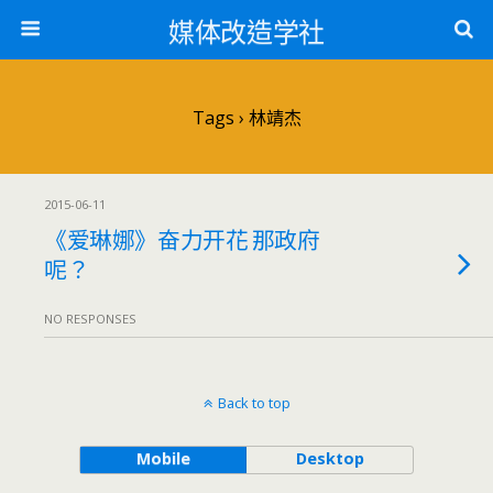
媒体改造学社
Tags › 林靖杰
2015-06-11
《爱琳娜》奋力开花 那政府
呢？
NO RESPONSES
Back to top
Mobile
Desktop