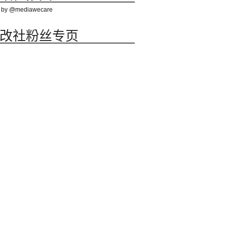
 by @mediawecare
改社粉丝专页