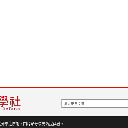
式分享之原则，图片部分请另洽提供者。