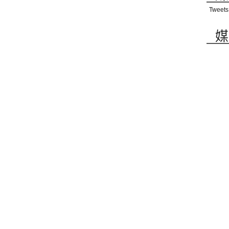
Tweets
媒