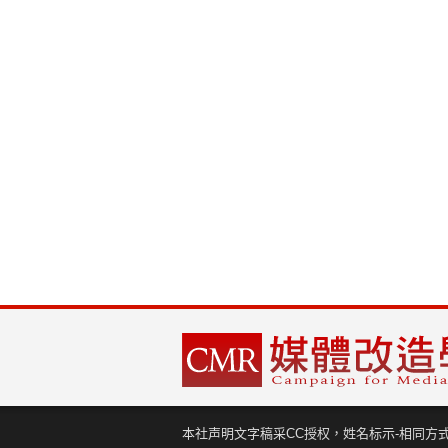
本社声明文字稿采CC授权，姓名标示-相同方