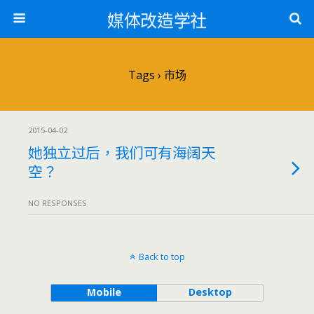
媒体改造学社
Tags › 市场
2015-04-02
她独立过后，我们可有海阔天
空？
NO RESPONSES
Back to top
Mobile
Desktop