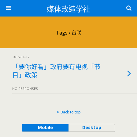
媒体改造学社
Tags › 台联
2015-11-17
「要你好看」政府要有电视「节
目」政策
NO RESPONSES
Back to top
Mobile
Desktop