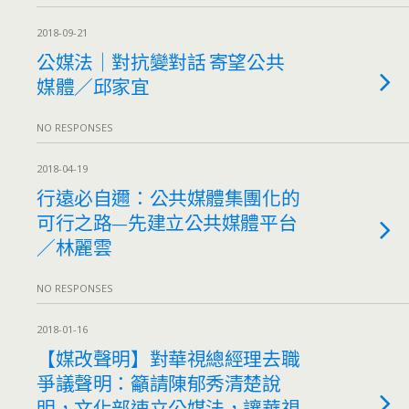
2018-09-21
公媒法｜對抗變對話 寄望公共
媒體／邱家宜
NO RESPONSES
2018-04-19
行遠必自邇：公共媒體集團化的
可行之路—先建立公共媒體平台
／林麗雲
NO RESPONSES
2018-01-16
【媒改聲明】對華視總經理去職
爭議聲明：籲請陳郁秀清楚說
明，文化部速立公媒法，讓華視