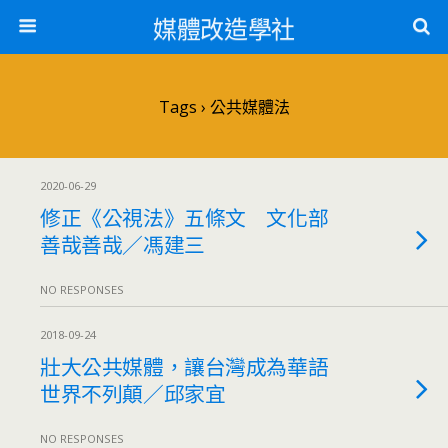
媒體改造學社
Tags › 公共媒體法
2020-06-29
修正《公視法》五條文 文化部
善哉善哉／馮建三
NO RESPONSES
2018-09-24
壯大公共媒體，讓台灣成為華語
世界不列顛／邱家宜
NO RESPONSES