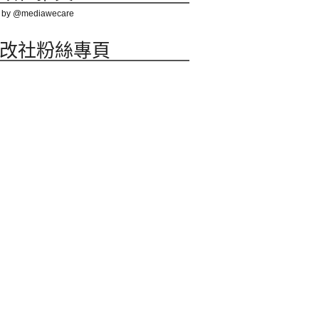
 by @mediawecare
改社粉絲專頁