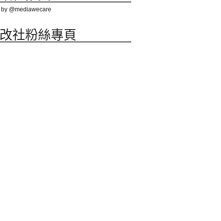
 by @mediawecare
改社粉絲專頁