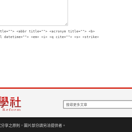
tle=""> <abbr title=""> <acronym title=""> <b>
l datetime=""> <em> <i> <q cite=""> <s> <strike>
式分享之原則，圖片部分請另洽提供者。