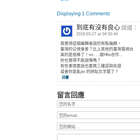
Displaying 1 Comments
到底有沒有良心
說道：
2018-03-27 at 04:50:44
我覺得這個編輯者說的有點偏頗。
臺灣的公視會差？比上其他的臺灣電視台
真的是很棒了！so…..跟Hbo合作…
你也覺得不能說嘴嗎？
有些事情要說也要再三確認與佐證
或者你是亂po 的拼貼文字罷了？
回覆
留言回應