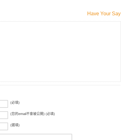
Have Your Say
(必填)
(您的email不會被公開) (必填)
(選填)