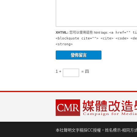
XHTML:
您可以使用這些 html tags:
<a href="" ti
<blockquote cite=""> <cite> <code> <de
<strong>
1 +
= 四
本社聲明文字稿採CC授權，姓名標示-相同方