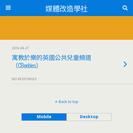
媒體改造學社
2016-04-27
寓教於樂的英國公共兒童頻道
（CBeebies）
NO RESPONSES
Back to top
Mobile
Desktop