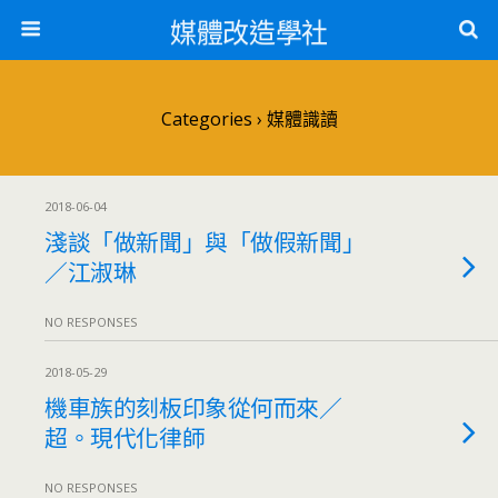
媒體改造學社
Categories ›
媒體識讀
2018-06-04
淺談「做新聞」與「做假新聞」
／江淑琳
NO RESPONSES
2018-05-29
機車族的刻板印象從何而來／
超。現代化律師
NO RESPONSES