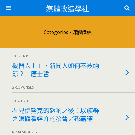
媒體改造學社
Categories ›
媒體識讀
2018-01-15
機器人上工，新聞人如何不被納
涼？／唐士哲
2 RESPONSES
2017-10-30
看見伊努克的怒吼之後：以族群
之眼觀看媒介的發聲／孫嘉穗
NO RESPONSES