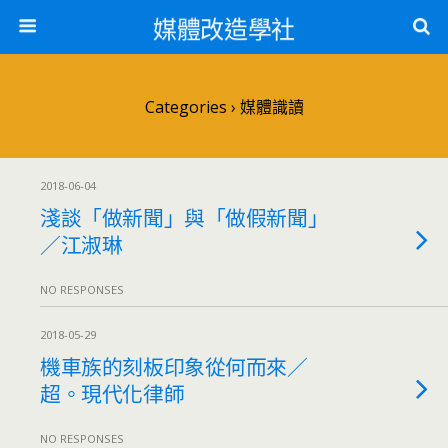
媒體改造學社
Categories ›
媒體識讀
2018-06-04
淺談「做新聞」與「做假新聞」
／江淑琳
NO RESPONSES
2018-05-29
機車族的刻板印象從何而來／
超。現代化律師
NO RESPONSES