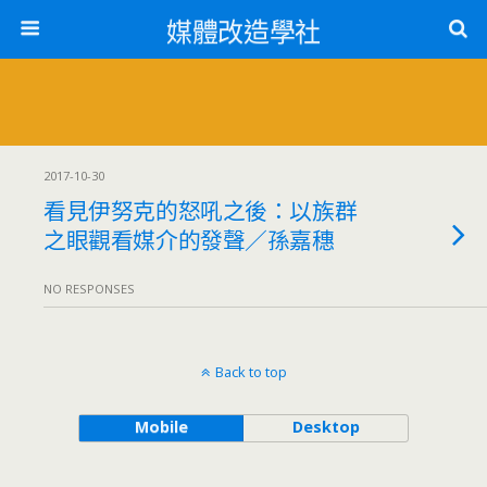
媒體改造學社
2017-10-30
看見伊努克的怒吼之後：以族群
之眼觀看媒介的發聲／孫嘉穗
NO RESPONSES
Back to top
Mobile
Desktop