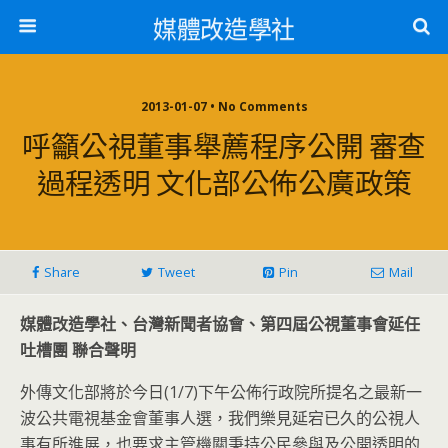
媒體改造學社
2013-01-07 • No Comments
呼籲公視董事舉薦程序公開 審查
過程透明 文化部公佈公廣政策
Share
Tweet
Pin
Mail
媒體改造學社、台灣新聞者協會、第四屆公視董事會延任
吐槽團 聯合聲明
外傳文化部將於今日(1/7)下午公佈行政院所提名之最新一
波公共電視基金會董事人選，我們樂見延宕已久的公視人
事有所進展，也要求主管機關秉持公民參與及公開透明的