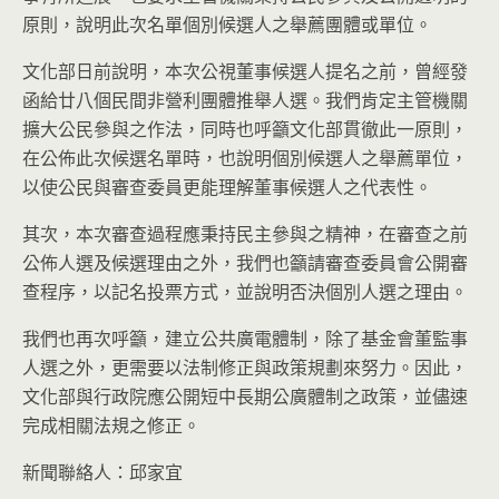
原則，說明此次名單個別候選人之舉薦團體或單位。
文化部日前說明，本次公視董事候選人提名之前，曾經發
函給廿八個民間非營利團體推舉人選。我們肯定主管機關
擴大公民參與之作法，同時也呼籲文化部貫徹此一原則，
在公佈此次候選名單時，也說明個別候選人之舉薦單位，
以使公民與審查委員更能理解董事候選人之代表性。
其次，本次審查過程應秉持民主參與之精神，在審查之前
公佈人選及候選理由之外，我們也籲請審查委員會公開審
查程序，以記名投票方式，並說明否決個別人選之理由。
我們也再次呼籲，建立公共廣電體制，除了基金會董監事
人選之外，更需要以法制修正與政策規劃來努力。因此，
文化部與行政院應公開短中長期公廣體制之政策，並儘速
完成相關法規之修正。
新聞聯絡人：邱家宜