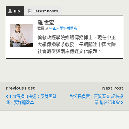
Bio
Latest Posts
羅 世宏
教授
at
中正大學傳播學系
倫敦政經學院媒體傳播博士，現任中正
大學傳播學系教授，長期關注中國大陸
社會轉型與兩岸傳媒文化議題。
Previous Post
Next Post
123傳播自由週：反財團壟
對公民負責：實質審查 記名投
斷、要媒體改革
票 聯合記者會