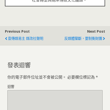
Previous Post
Next Post
壹傳媒易主 媒改社聲明
反媒體壟斷，要制衡財團
發表迴響
你的電子郵件位址並不會被公開。
必要欄位標記為
*
迴響