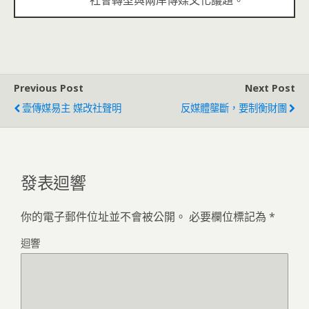
Previous Post
Next Post
壹傳媒易主 媒改社聲明
反媒體壟斷，要制衡財團
發表迴響
你的電子郵件位址並不會被公開。
必要欄位標記為
*
迴響