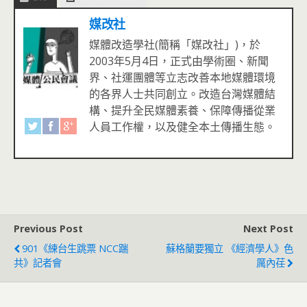
媒改社
媒體改造學社(簡稱「媒改社」)，於
2003年5月4日，正式由學術圈、新聞
界、社運團體等立志改善本地媒體環境
的各界人士共同創立。改造台灣媒體結
構、提升全民媒體素養、保障傳播從業
人員工作權，以及健全本土傳播生態。
Previous Post
Next Post
901《練台生跳票 NCC踹
蘇格蘭要獨立 《經濟學人》色
共》記者會
厲內荏