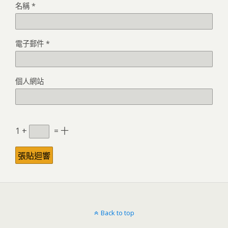
名稱
*
電子郵件
*
個人網站
1 +
= 十
Back to top