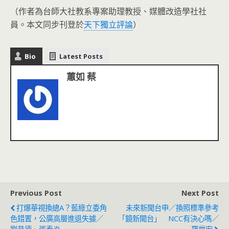
（作者為台師大社教系專案助理教授、媒體改造學社社
員。本文同步刊登於
天下獨立評論
）
Bio
Latest Posts
蕙如 蔡
Previous Post
Next Post
打爆華視換總A？藍綠立委角
未來新聞台申／換照標準參考
色錯置，公廣高層進退失據／
「鏡新聞台」 NCC有決心嗎／