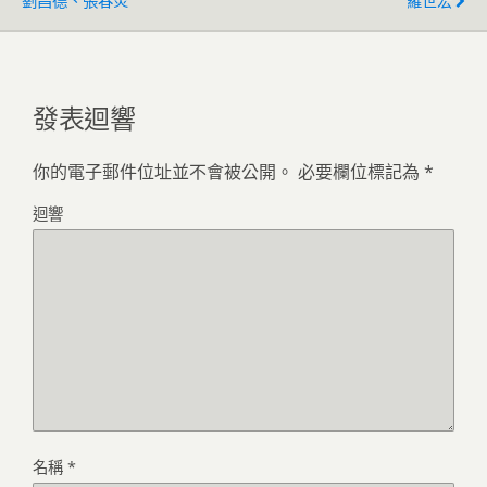
劉昌德、張春炎
羅世宏
發表迴響
你的電子郵件位址並不會被公開。
必要欄位標記為
*
迴響
名稱
*