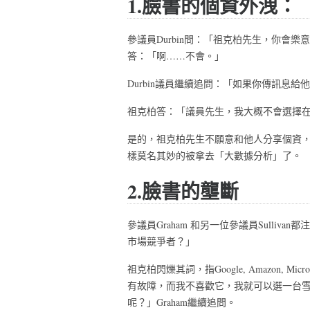
1.臉書的個資外洩：
參議員Durbin問：「祖克柏先生，你會
答：「啊……不會。」
Durbin議員繼續追問：「如果你傳訊息
祖克柏答：「議員先生，我大概不會選擇
是的，祖克柏先生不願意和他人分享個資，但
樣莫名其妙的被拿去「大數據分析」了。
2.臉書的壟斷
參議員Graham 和另一位參議員Sulliv
市場競爭者？」
祖克柏閃爍其詞，指Google, Amazon,
有故障，而我不喜歡它，我就可以選一台
呢？」Graham繼續追問。