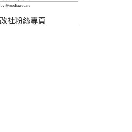
 by @mediawecare
改社粉絲專頁