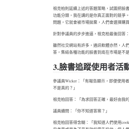
祖克柏則延續上述的答題策略，試圖把臉書
功能分類，我在講的是你真正面對的競爭
問題，它就會被市場拋棄，人們會選擇購
針對參議員的步步進逼，祖克柏最後回答
雖然社交網站有許多，通訊軟體亦然，人
答，集結各種功能的臉書到底在市場是不
3.臉書追蹤使用者活
參議員Wicker：「有報告顯示，即便使
不是真的？」
祖克柏回答：「為求回答正確，最好由我
議員續問：「你不知道答案？」
祖克柏回答得含糊：「我知道人們使用coo