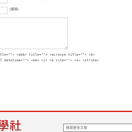
(選填)
tle=""> <abbr title=""> <acronym title=""> <b>
l datetime=""> <em> <i> <q cite=""> <s> <strike>