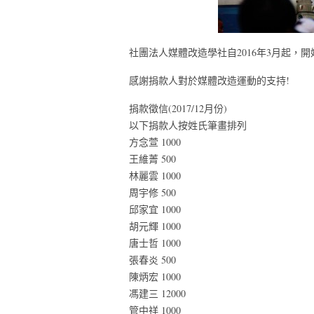
社團法人媒體改造學社自2016年3月起，
感謝捐款人對於媒體改造運動的支持!
捐款徵信(2017/12月份)
以下捐款人按姓氏筆畫排列
方念萱 1000
王維菁 500
林麗雲 1000
周宇修 500
邱家宜 1000
胡元輝 1000
唐士哲 1000
張春炎 500
陳炳宏 1000
馮建三 12000
管中祥 1000