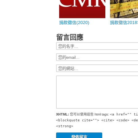
捐款徵信(2020)
捐款徵信2018
留言回應
XHTML:
您可以使用這些 html tags:
<a href="" ti
<blockquote cite=""> <cite> <code> <de
<strong>