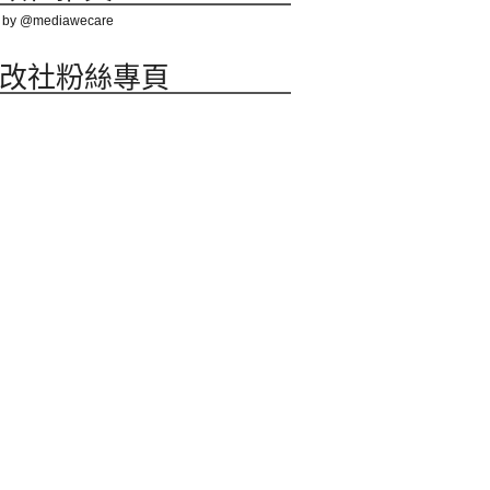
 by @mediawecare
改社粉絲專頁