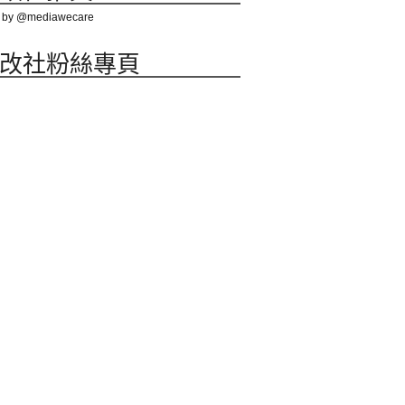
 by @mediawecare
改社粉絲專頁