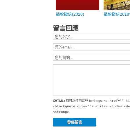
捐款徵信(2020)
捐款徵信2018
留言回應
XHTML:
您可以使用這些 html tags:
<a href="" ti
<blockquote cite=""> <cite> <code> <de
<strong>