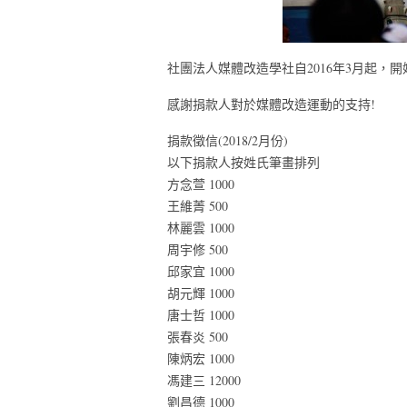
社團法人媒體改造學社自2016年3月起，
感謝捐款人對於媒體改造運動的支持!
捐款徵信(2018/2月份)
以下捐款人按姓氏筆畫排列
方念萱 1000
王維菁 500
林麗雲 1000
周宇修 500
邱家宜 1000
胡元輝 1000
唐士哲 1000
張春炎 500
陳炳宏 1000
馮建三 12000
劉昌德 1000