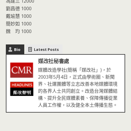
馮建三 12000
劉昌德 1000
戴瑜慧 1000
簡妙如 1000
魏 玓 1000
Bio
Latest Posts
媒改社秘書處
媒體改造學社(簡稱「媒改社」)，於
2003年5月4日，正式由學術圈、新聞
界、社運團體等立志改善本地媒體環境
的各界人士共同創立。改造台灣媒體結
構、提升全民媒體素養、保障傳播從業
人員工作權，以及健全本土傳播生態。