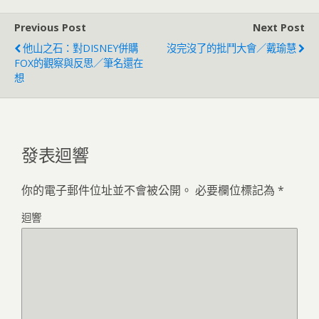
Previous Post
Next Post
他山之石：對DISNEY併購
沒完沒了的批鬥大會／戴瑜慧
FOX的觀察與反思／筆名還在
想
發表迴響
你的電子郵件位址並不會被公開。
必要欄位標記為
*
迴響