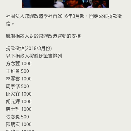
社團法人媒體改造學社自2016年3月起，開始公布捐款徵
信。
感謝捐款人對於媒體改造運動的支持!
捐款徵信(2018/3月份)
以下捐款人按姓氏筆畫排列
方念萱 1000
王維菁 500
林麗雲 1000
周宇修 500
邱家宜 1000
胡元輝 1000
唐士哲 1000
張春炎 500
陳炳宏 1000