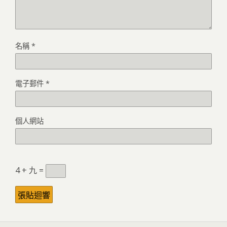
名稱
*
電子郵件
*
個人網站
4 + 九 =