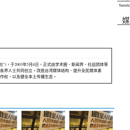
Tweets
媒
社”)，于2003年5月4日，正式由学术圈、新闻界、社运团体等
各界人士共同创立。改造台湾媒体结构、提升全民媒体素
作权，以及健全本土传播生态。