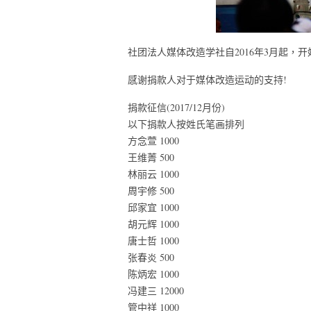
社团法人媒体改造学社自2016年3月起，
感谢捐款人对于媒体改造运动的支持!
捐款征信(2017/12月份)
以下捐款人按姓氏笔画排列
方念萱 1000
王维菁 500
林丽云 1000
周宇修 500
邱家宜 1000
胡元辉 1000
唐士哲 1000
张春炎 500
陈炳宏 1000
冯建三 12000
管中祥 1000