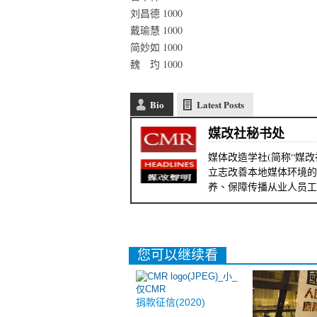
刘昌德 1000
戴瑜慧 1000
简妙如 1000
魏 玓 1000
Bio
Latest Posts
媒改社秘书处
媒体改造学社(简称“媒改
立志改善本地媒体环境的
养、保障传播从业人员工
您可以继续看
捐款征信(2020)