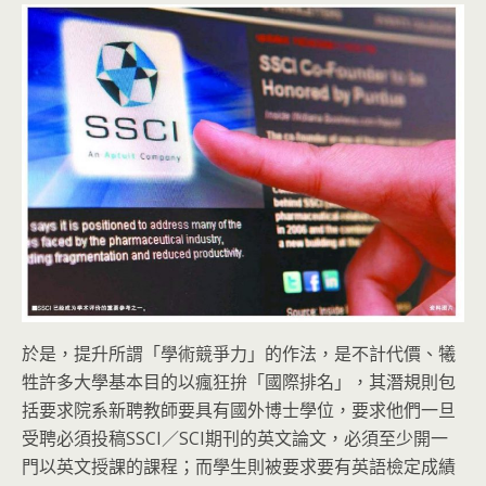
於是，提升所謂「學術競爭力」的作法，是不計代價、犧
牲許多大學基本目的以瘋狂拚「國際排名」，其潛規則包
括要求院系新聘教師要具有國外博士學位，要求他們一旦
受聘必須投稿SSCI／SCI期刊的英文論文，必須至少開一
門以英文授課的課程；而學生則被要求要有英語檢定成績