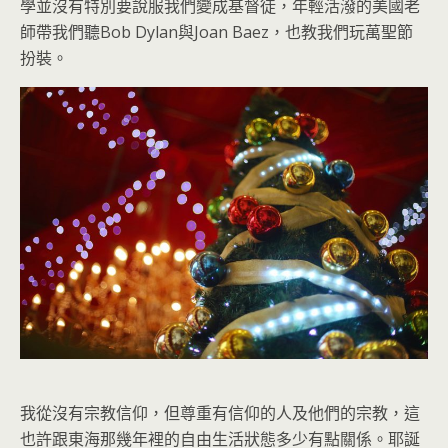
學並沒有特別要說服我們變成基督徒，年輕活潑的美國老
師帶我們聽Bob Dylan與Joan Baez，也教我們玩萬聖節
扮裝。
我從沒有宗教信仰，但尊重有信仰的人及他們的宗教，這
也許跟東海那幾年裡的自由生活狀態多少有點關係。耶誕