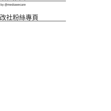
 by @mediawecare
改社粉絲專頁