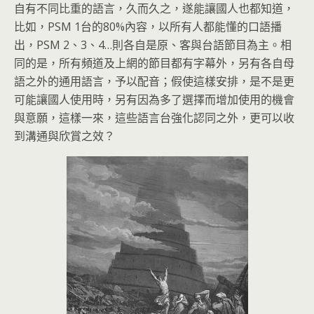
自有不同比重的語言，久而久之，遂能讓國人也都知道，
比如，PSM 1台的80%內容，以所有人都能懂的口語播
出，PSM 2、3、4…則各自是原、客與台語節目為主。相
同的是，所有頻道及上網的節目都有字幕外，另有各自母
語之外的通用語言，予以配音；假使這樣安排，是不是更
可能讓國人使用時，另有因為多了選擇而增加使用的機會
與意願，這樣一來，這些語言台強化認同之外，更可以收
到溝通與欣賞之效？