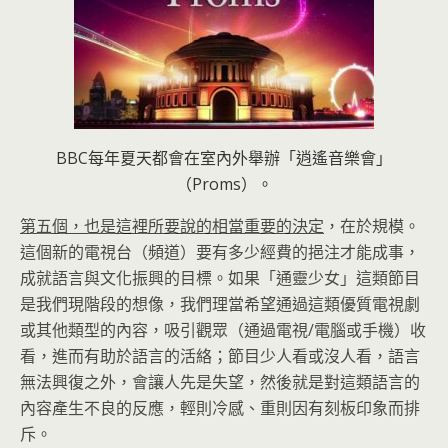
BBC每年夏天都會在室內外舉辦「逍遙音樂會」
（Proms）。
第五個，也是這裡所要說的相當重要的決定
，在於規模。
這個新的電視台（頻道）要有多少經費的挹注才能成事，
成就語言與文化振興的目標。如果「通靈少女」這類節目
是我們現階段的想像，我們理當希望通過這類優質電視劇
或其他類型的內容，吸引觀眾（通過電視/電腦或手機）收
看，進而有助於語言的活絡；節目少人看或沒人看，語言
無法興復之外，會讓人先是失望，然後就是對這類語言的
內容產生不良的反應，輕則冷感、重則因有刻板印象而排
斥。