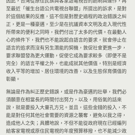
因此，台灣從原住民族與客家語電視台的創制與運作，再
至最近「催生台語公共電視台聯盟」所提出的訴求，是對
於這個結果的反應，這不但是對歷史過程的政治錯誤之糾
正，更是一種豪邁，至少是在抗議資本文明及走入現代性
所帶來的便利之同時，我們付出了太多的代價。在最動人
心的條件下，我們也不能說起自語言的要求，就會停止在
語言的追求而沒有另生潛能的契機，敦促社會更進一步，
要求聯盟發為更大運動，促使它成為要求較多（即便不是
完全）的語言平權之外，也能成就其他價值，特別是經濟
收入平等的增加、居住環境的改善，以及生態保育價值的
彰顯。
無論是作為糾正歷史錯誤，或是作為豪邁的壯舉，我們必
須願意在相當長的時間付出努力，以及，用俗氣的話來
說，就是要投入大量孔方兄。並且，這些金錢的投入，不
能是對任何其他社會需要的資源之襲奪，避免以我之得，
造成他人之失；具體地說，不但不能從政府現在已經編列
給客家電視或原住民電視的年度預算移撥，也不能減少政