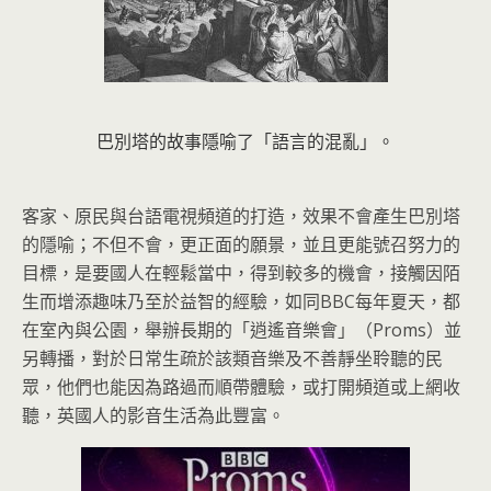
巴別塔的故事隱喻了「語言的混亂」。
客家、原民與台語電視頻道的打造，效果不會產生巴別塔
的隱喻；不但不會，更正面的願景，並且更能號召努力的
目標，是要國人在輕鬆當中，得到較多的機會，接觸因陌
生而增添趣味乃至於益智的經驗，如同BBC每年夏天，都
在室內與公園，舉辦長期的「逍遙音樂會」（Proms）並
另轉播，對於日常生疏於該類音樂及不善靜坐聆聽的民
眾，他們也能因為路過而順帶體驗，或打開頻道或上網收
聽，英國人的影音生活為此豐富。